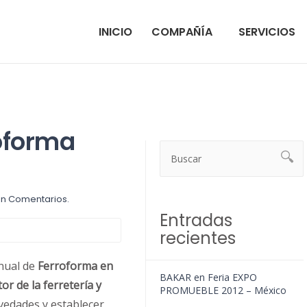
INICIO
COMPAÑÍA
SERVICIOS
roforma
in Comentarios.
Entradas
recientes
anual de
Ferroforma en
BAKAR en Feria EXPO
tor de la ferretería y
PROMUEBLE 2012 – México
vedades y establecer