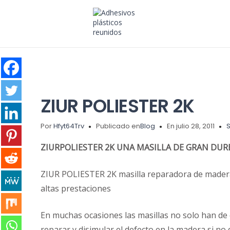
ZIUR POLIESTER 2K
Por
Hfyt64Trv
Publicado en
Blog
En julio 28, 2011
S
ZIURPOLIESTER 2K UNA MASILLA DE GRAN DUR
ZIUR POLIESTER 2K masilla reparadora de madera
altas prestaciones
En muchas ocasiones las masillas no solo han de 
reparar y disimular el defecto en la madera si n