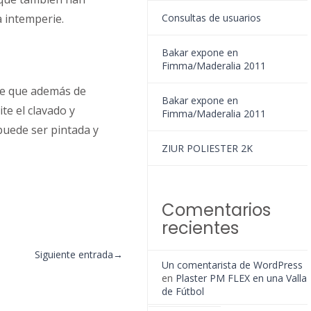
a intemperie.
Consultas de usuarios
Bakar expone en
Fimma/Maderalia 2011
te que además de
Bakar expone en
te el clavado y
Fimma/Maderalia 2011
 puede ser pintada y
ZIUR POLIESTER 2K
Comentarios
recientes
Siguiente entrada
→
Un comentarista de WordPress
en
Plaster PM FLEX en una Valla
de Fútbol