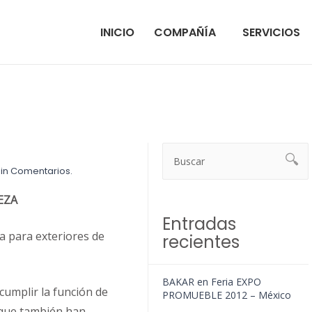
INICIO
COMPAÑÍA
SERVICIOS
in Comentarios.
EZA
Entradas
 para exteriores de
recientes
BAKAR en Feria EXPO
cumplir la función de
PROMUEBLE 2012 – México
o que también han