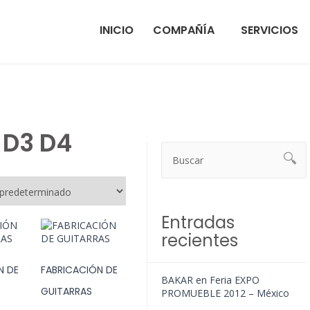
INICIO
COMPAÑÍA
SERVICIOS
 D3 D4
Entradas
recientes
N DE
FABRICACIÓN DE
BAKAR en Feria EXPO
GUITARRAS
PROMUEBLE 2012 – México