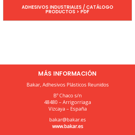
ADHESIVOS INDUSTRIALES / CATÁLOGO
PRODUCTOS > PDF
MÁS INFORMACIÓN
Bakar, Adhesivos Plásticos Reunidos
Bº Chaco s/n
48480 – Arrigorriaga
Vizcaya – España
bakar@bakar.es
www.bakar.es